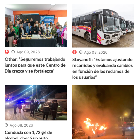
Ago 09, 2026
Ago 08, 2026
Othar: “Seguiremos trabajando
Stoyanoff: “Estamos ajustando
juntos para que este Centro de
recorridos y evaluando cambios
Día crezca y se fortalezca”
en función de los reclamos de
los usuarios”
Ago 08, 2026
Conducía con 1,72 g/l de
alcohol, chocó un auto