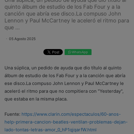
quinto álbum de estudio de los Fab Four y a la
canción que abría ese disco.La compuso John
Lennon y Paul McCartney le aceleró el ritmo para
que ...
05 Agosto 2025
WhatsApp
Una súplica, un pedido de ayuda que dio título al quinto
álbum de estudio de los Fab Four y a la canción que abría
ese disco.La compuso John Lennon y Paul McCartney le
aceleró el ritmo para que no compitiera con "Yesterday",
que estaba en la misma placa.
Fuente:
https://www.clarin.com/espectaculos/60-anos-
help-primera-cancion-beatles-ventilan-problemas-dejan-
lado-tontas-letras-amor_0_hP1qjqarfW.html