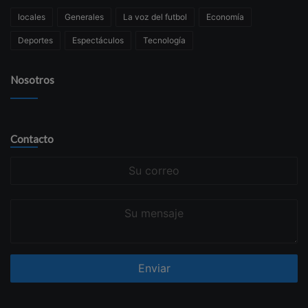
locales
Generales
La voz del futbol
Economía
Deportes
Espectáculos
Tecnología
Nosotros
Contacto
Su
correo
Su
mensaje