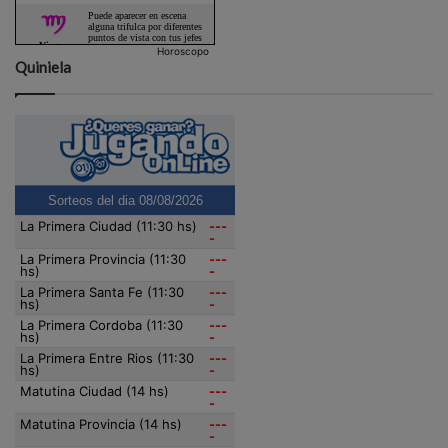
Horoscopo
Quiniela