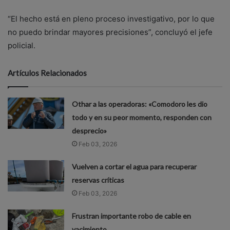
“El hecho está en pleno proceso investigativo, por lo que
no puedo brindar mayores precisiones”, concluyó el jefe
policial.
Artículos Relacionados
Othar a las operadoras: «Comodoro les dio
todo y en su peor momento, responden con
desprecio»
Feb 03, 2026
Vuelven a cortar el agua para recuperar
reservas críticas
Feb 03, 2026
Frustran importante robo de cable en
yacimiento