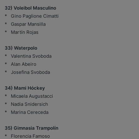
32) Voleibol Masculino
* Gino Paglione Cimatti
* Gaspar Mansilla
* Martín Rojas
33) Waterpolo
* Valentina Svoboda
* Alan Abeiro
* Josefina Svoboda
34) Mami Hóckey
* Micaela Augustacci
* Nadia Snidersich
* Marina Cereceda
35) Gimnasia Trampolín
* Florencia Famoso