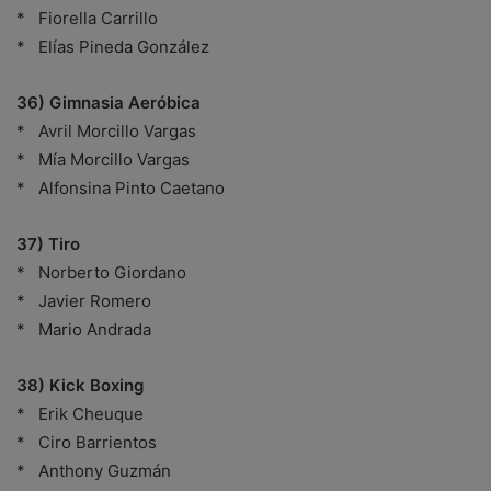
* Fiorella Carrillo
* Elías Pineda González
36) Gimnasia Aeróbica
* Avril Morcillo Vargas
* Mía Morcillo Vargas
* Alfonsina Pinto Caetano
37) Tiro
* Norberto Giordano
* Javier Romero
* Mario Andrada
38) Kick Boxing
* Erik Cheuque
* Ciro Barrientos
* Anthony Guzmán