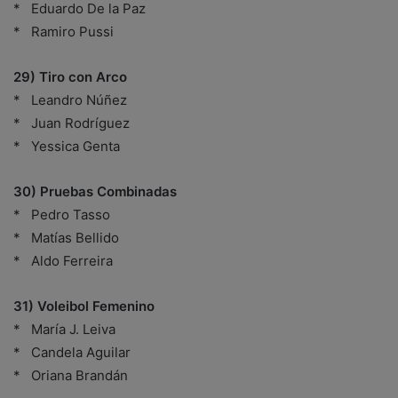
* Eduardo De la Paz
* Ramiro Pussi
29) Tiro con Arco
* Leandro Núñez
* Juan Rodríguez
* Yessica Genta
30) Pruebas Combinadas
* Pedro Tasso
* Matías Bellido
* Aldo Ferreira
31) Voleibol Femenino
* María J. Leiva
* Candela Aguilar
* Oriana Brandán