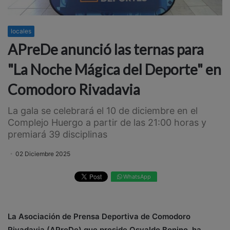
locales
APreDe anunció las ternas para
"La Noche Mágica del Deporte" en
Comodoro Rivadavia
La gala se celebrará el 10 de diciembre en el
Complejo Huergo a partir de las 21:00 horas y
premiará 39 disciplinas
02 Diciembre 2025
WhatsApp
La Asociación de Prensa Deportiva de Comodoro
Rivadavia (APreDe) que preside Osvaldo Bonino, ha