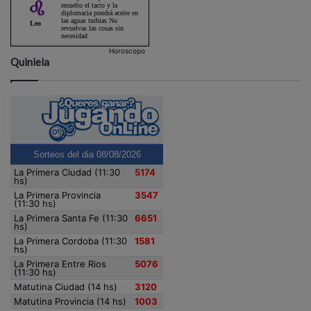
Horoscopo
Quiniela