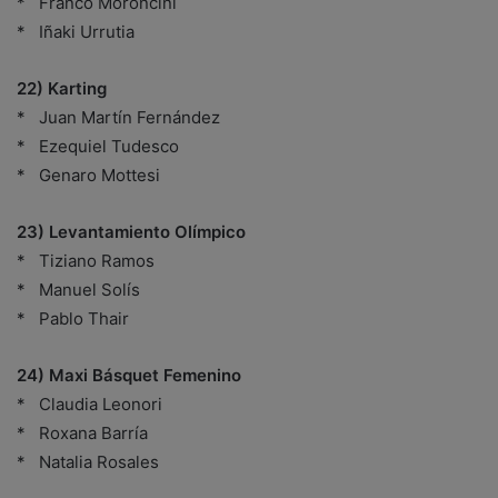
* Franco Moroncini
* Iñaki Urrutia
22) Karting
* Juan Martín Fernández
* Ezequiel Tudesco
* Genaro Mottesi
23) Levantamiento Olímpico
* Tiziano Ramos
* Manuel Solís
* Pablo Thair
24) Maxi Básquet Femenino
* Claudia Leonori
* Roxana Barría
* Natalia Rosales