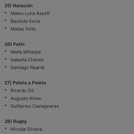
25) Natación
* Mateo Luna Asseff
* Bautista Soria
* Matías Feito
26) Patín
* Maite Millalipe
* Isabella Chávez
* Santiago Rearte
27) Pelota a Paleta
* Ricardo Gil
* Augusto Alves
* Guillermo Castagnares
28) Rugby
* Nicolás Silvera