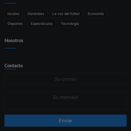
locales
Generales
La voz del futbol
Economía
Deportes
Espectáculos
Tecnología
Nosotros
Contacto
Su
correo
Su
mensaje