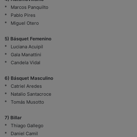
* Marcos Panquilto
* Pablo Pires
* Miguel Otero
5) Básquet Femenino
* Luciana Acuipil
* Gala Manattini
* Candela Vidal
6) Básquet Masculino
* Catriel Aredes
* Natalio Santacroce
* Tomás Musotto
7) Billar
* Thiago Gallego
* Daniel Camil