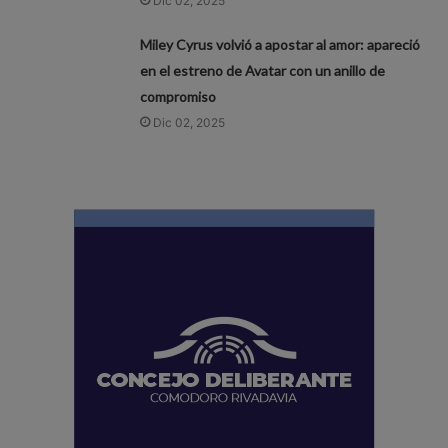
Dic 02, 2025
Miley Cyrus volvió a apostar al amor: apareció
en el estreno de Avatar con un anillo de
compromiso
Dic 02, 2025