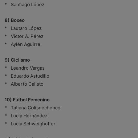
* Santiago López
8) Boxeo
* Lautaro López
* Víctor A. Pérez
* Aylén Aguirre
9) Ciclismo
* Leandro Vargas
* Eduardo Astudillo
* Alberto Calisto
10) Fútbol Femenino
* Tatiana Colisnechenco
* Lucía Hernández
* Lucía Schweighoffer