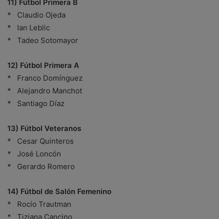
11) Fútbol Primera B
* Claudio Ojeda
* Ian Leblic
* Tadeo Sotomayor
12) Fútbol Primera A
* Franco Domínguez
* Alejandro Manchot
* Santiago Díaz
13) Fútbol Veteranos
* Cesar Quinteros
* José Loncón
* Gerardo Romero
14) Fútbol de Salón Femenino
* Rocío Trautman
* Tiziana Cancino