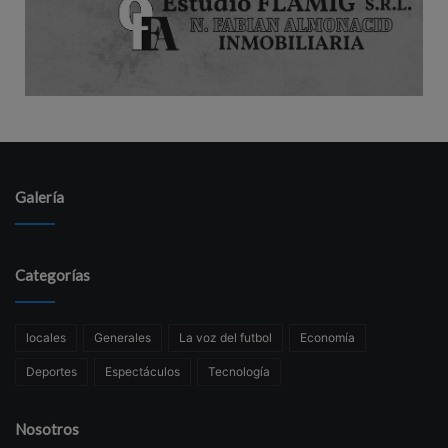
Galería
Categorías
locales
Generales
La voz del futbol
Economía
Deportes
Espectáculos
Tecnología
Nosotros