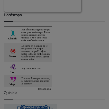
Horóscopo
Horoscopo
Quiniela