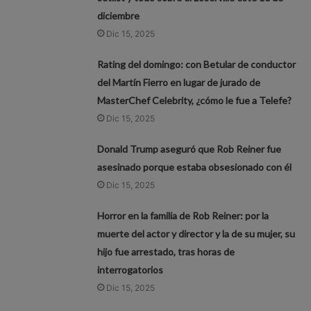
diciembre
Dic 15, 2025
Rating del domingo: con Betular de conductor
del Martín Fierro en lugar de jurado de
MasterChef Celebrity, ¿cómo le fue a Telefe?
Dic 15, 2025
Donald Trump aseguró que Rob Reiner fue
asesinado porque estaba obsesionado con él
Dic 15, 2025
Horror en la familia de Rob Reiner: por la
muerte del actor y director y la de su mujer, su
hijo fue arrestado, tras horas de
interrogatorios
Dic 15, 2025