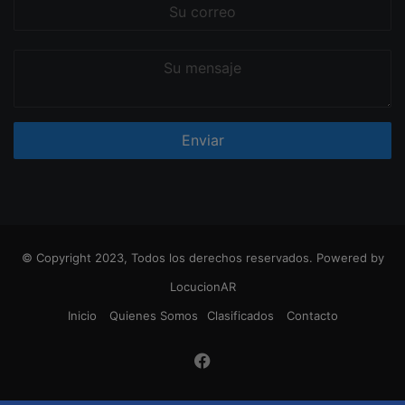
Su
correo
Su
mensaje
© Copyright 2023, Todos los derechos reservados. Powered by
LocucionAR
Inicio
Quienes Somos
Clasificados
Contacto
Facebook