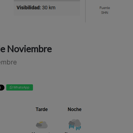
 de Noviembre
iembre
WhatsApp