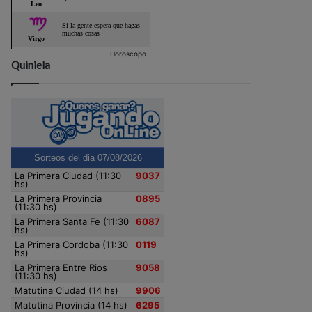
Horoscopo
Quiniela