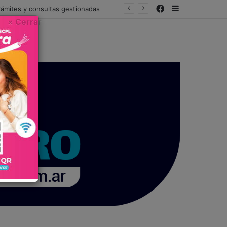
Facebook
Sidebar
rámites y consultas gestionadas
× Cerrar