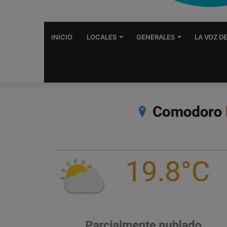
INICIO
LOCALES
GENERALES
LA VOZ D