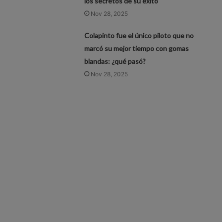
los secretos de su éxito
Nov 28, 2025
Colapinto fue el único piloto que no
marcó su mejor tiempo con gomas
blandas: ¿qué pasó?
Nov 28, 2025