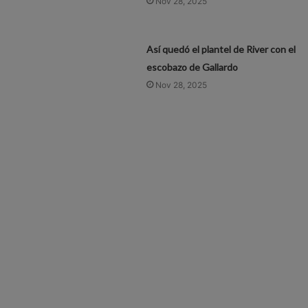
Nov 28, 2025
Así quedó el plantel de River con el
escobazo de Gallardo
Nov 28, 2025