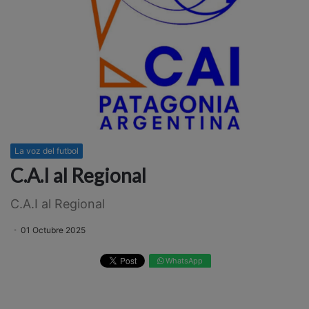
La voz del futbol
C.A.I al Regional
C.A.I al Regional
01 Octubre 2025
WhatsApp