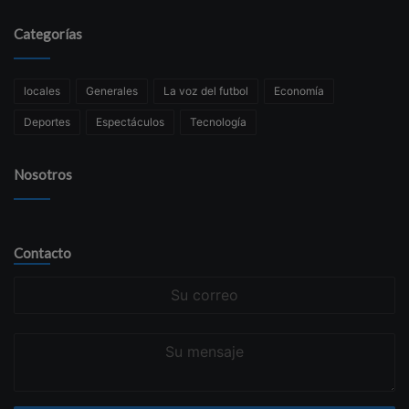
Categorías
locales
Generales
La voz del futbol
Economía
Deportes
Espectáculos
Tecnología
Nosotros
Contacto
Su
correo
Su
mensaje