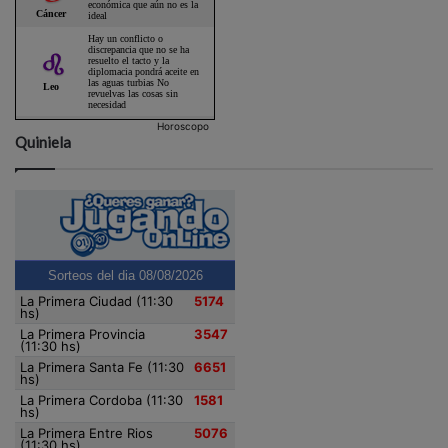
Horoscopo
Quiniela