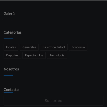
Galería
Categorías
locales
Generales
La voz del futbol
Economía
Deportes
Espectáculos
Tecnología
Nosotros
Contacto
Su
correo