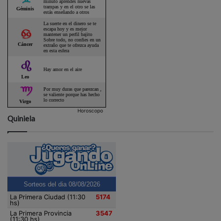
Horoscopo
Quiniela