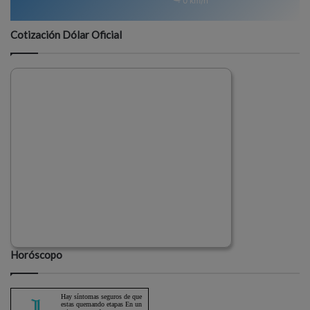
0 km/h
Cotización Dólar Oficial
Horóscopo