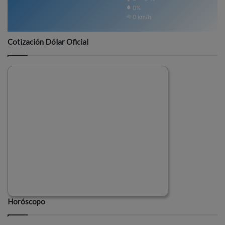
0%
0 km/h
Cotización Dólar Oficial
Horóscopo