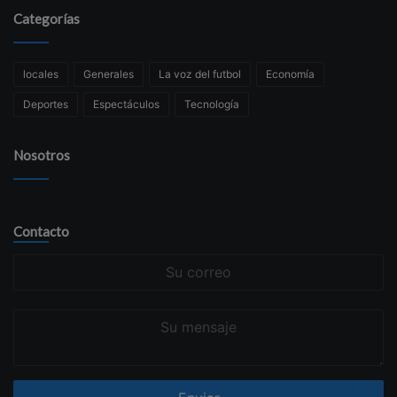
Categorías
locales
Generales
La voz del futbol
Economía
Deportes
Espectáculos
Tecnología
Nosotros
Contacto
Su
correo
Su
mensaje