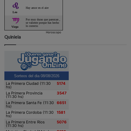
Horoscopo
Quiniela