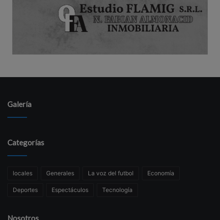
Galería
Categorías
locales
Generales
La voz del futbol
Economía
Deportes
Espectáculos
Tecnología
Nosotros