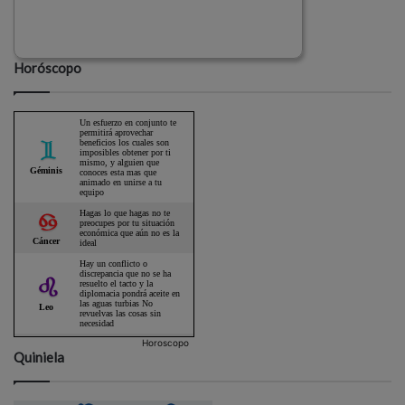
Horóscopo
Horoscopo
Quiniela