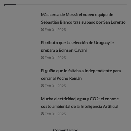
Más cerca de Messi: el nuevo equipo de
Sebastián Blanco tras su paso por San Lorenzo
Feb 01, 2025
El tributo que la selección de Uruguay le
prepara a Edinson Cavani
Feb 01, 2025
El guiño que le faltaba a Independiente para
cerrar al Pocho Román
Feb 01, 2025
Mucha electricidad, agua y CO2: el enorme
costo ambiental de la Inteligencia Artificial
Feb 01, 2025
Comentarios