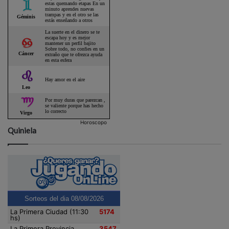
Horoscopo
Quiniela