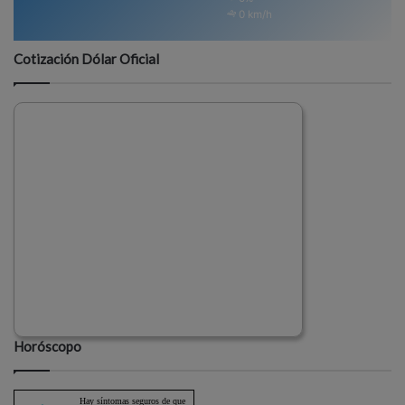
0 km/h
Cotización Dólar Oficial
Horóscopo