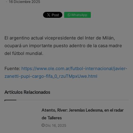
16 Diciembre 2025
WhatsApp
El argentino actual vicepresidente del Inter de Milán,
ocupará un importante puesto adentro de la casa madre
del fútbol mundial.
Fuente:
https://www.ole.com.ar/futbol-internacional/javier-
zanetti-pupi-cargo-fifa_0_rzuTMpxUwe.html
Artículos Relacionados
Atento, River: Jeremías Ledesma, en el radar
de Talleres
Dic 16, 2025