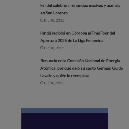
Fin del culebrón: renuncias masivas y acefalía
en San Lorenzo
Dic 16, 2025
Hindú recibirá en Córdoba al Final Four del
Apertura 2025 de La Liga Femenina
Dic 16, 2025
Renuncia en la Comisión Nacional de Energía
Atómica: por qué dejó su cargo Germán Guido
Lavalle y quién lo reemplaza
Dic 16, 2025