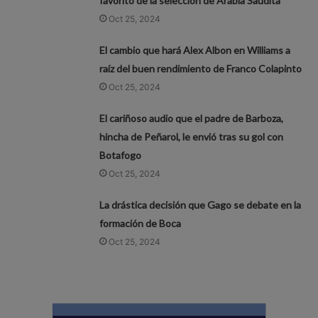
favorito de la selección de Arabia Saudita
Oct 25, 2024
El cambio que hará Alex Albon en Williams a
raíz del buen rendimiento de Franco Colapinto
Oct 25, 2024
El cariñoso audio que el padre de Barboza,
hincha de Peñarol, le envió tras su gol con
Botafogo
Oct 25, 2024
La drástica decisión que Gago se debate en la
formación de Boca
Oct 25, 2024