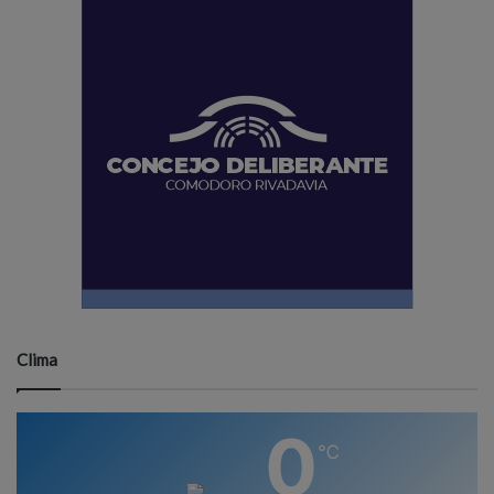
Clima
0
℃