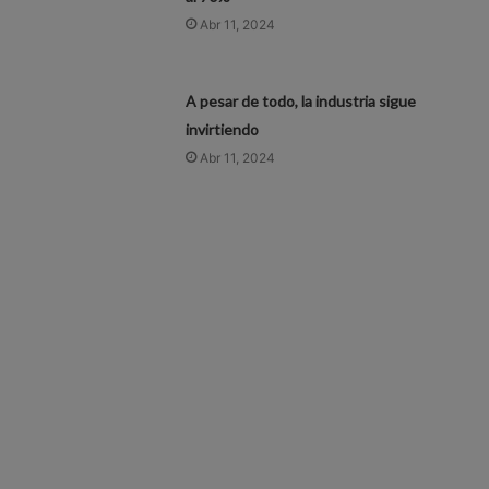
Abr 11, 2024
A pesar de todo, la industria sigue
invirtiendo
Abr 11, 2024