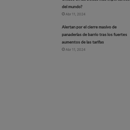
del mundo?
Abr 11, 2024
Alertan por el cierre masivo de
panaderías de barrio tras los fuertes
aumentos de las tarifas
Abr 11, 2024