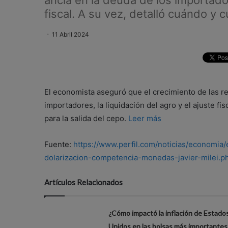
ancla en la deuda de los importadore
fiscal. A su vez, detalló cuándo y cu
11 Abril 2024
El economista aseguró que el crecimiento de las re
importadores, la liquidación del agro y el ajuste fi
para la salida del cepo.
Leer más
Fuente:
https://www.perfil.com/noticias/economia
dolarizacion-competencia-monedas-javier-milei.p
Artículos Relacionados
¿Cómo impactó la inflación de Estado
Unidos en las bolsas más importantes