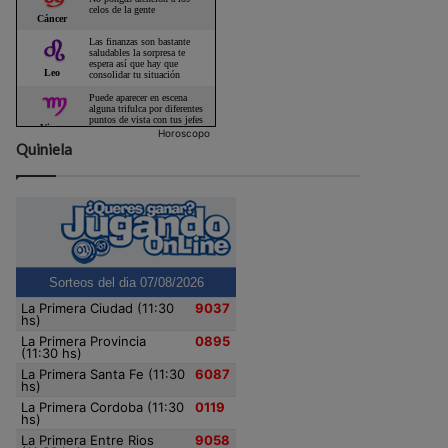
Horoscopo
Quiniela