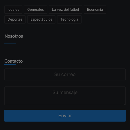
locales
Generales
La voz del futbol
Economía
Deportes
Espectáculos
Tecnología
Nosotros
Contacto
Su
correo
Su
mensaje