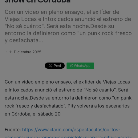
Con un video en pleno ensayo, el ex líder de
Viejas Locas e Intoxicados anunció el estreno de
"No sé cuánto". Será esta noche.Desde su
entorno la definieron como "un punk rock fresco
y desfachata...
11 Diciembre 2025
WhatsApp
Con un video en pleno ensayo, el ex líder de Viejas Locas
e Intoxicados anunció el estreno de "No sé cuánto". Será
esta noche.Desde su entorno la definieron como "un punk
rock fresco y desfachatado”. Pity volverá a los escenarios
en Córdoba, el sábado 20.
Fuente:
https://www.clarin.com/espectaculos/cortos-
campera-cuero-remera-sex-pistols-prepara-pity-alvarez-