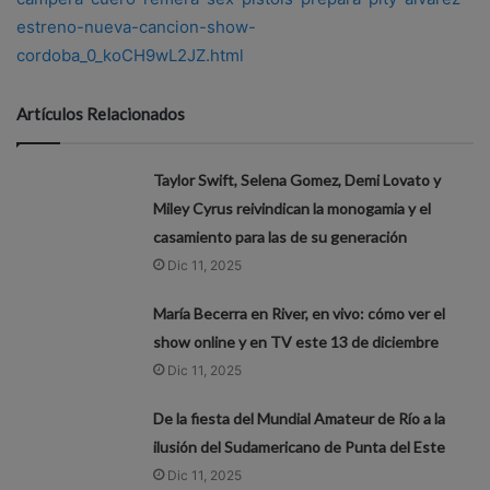
estreno-nueva-cancion-show-
cordoba_0_koCH9wL2JZ.html
Artículos Relacionados
Taylor Swift, Selena Gomez, Demi Lovato y
Miley Cyrus reivindican la monogamia y el
casamiento para las de su generación
Dic 11, 2025
María Becerra en River, en vivo: cómo ver el
show online y en TV este 13 de diciembre
Dic 11, 2025
De la fiesta del Mundial Amateur de Río a la
ilusión del Sudamericano de Punta del Este
Dic 11, 2025