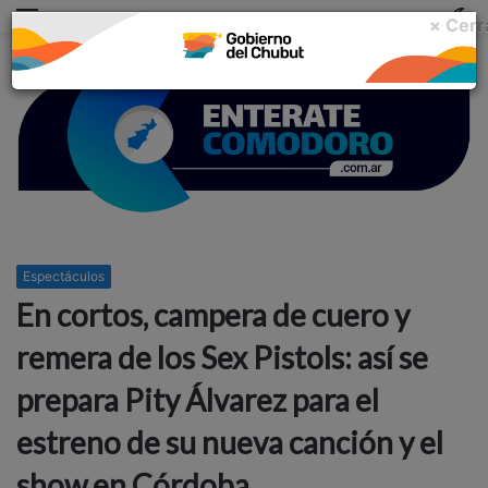
Menu
C
× Cerr
m
Espectáculos
En cortos, campera de cuero y
remera de los Sex Pistols: así se
prepara Pity Álvarez para el
estreno de su nueva canción y el
show en Córdoba