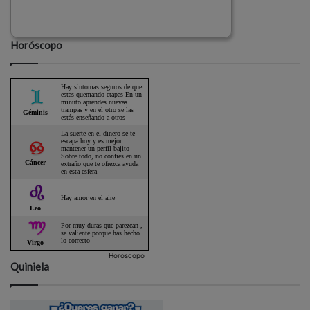
Horóscopo
Horoscopo
Quiniela