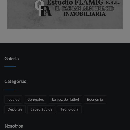
Galería
Categorías
locales
Generales
La voz del futbol
Economía
Deportes
Espectáculos
Tecnología
Nosotros