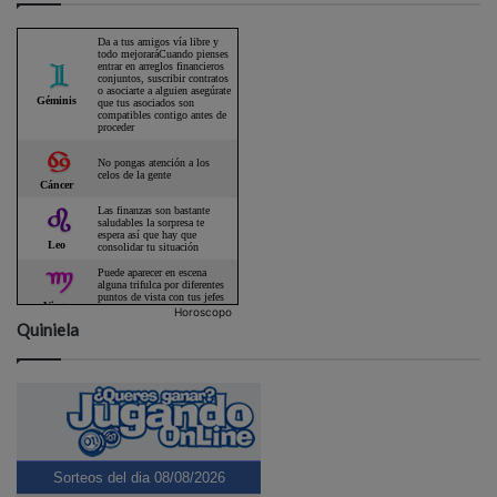
Horoscopo
Quiniela