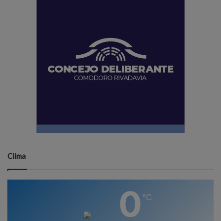
Clima
0
℃