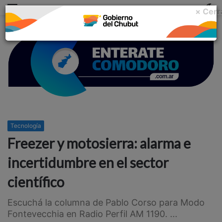
Menu
C
× Cerr
m
Tecnología
Freezer y motosierra: alarma e
incertidumbre en el sector
científico
Escuchá la columna de Pablo Corso para Modo
Fontevecchia en Radio Perfil AM 1190. ...