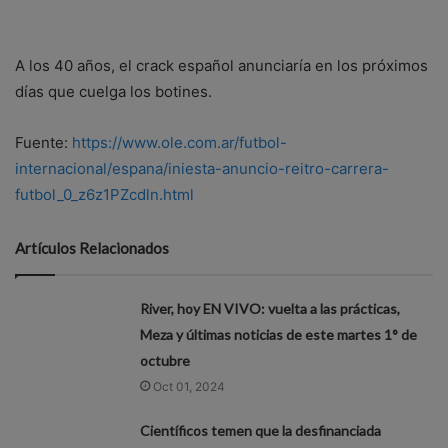
A los 40 años, el crack español anunciaría en los próximos
días que cuelga los botines.
Fuente:
https://www.ole.com.ar/futbol-
internacional/espana/iniesta-anuncio-reitro-carrera-
futbol_0_z6z1PZcdln.html
Artículos Relacionados
River, hoy EN VIVO: vuelta a las prácticas,
Meza y últimas noticias de este martes 1° de
octubre
Oct 01, 2024
Científicos temen que la desfinanciada