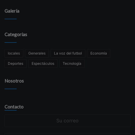
Galería
Categorías
locales
Generales
La voz del futbol
Economía
Deportes
Espectáculos
Tecnología
Nosotros
Contacto
Su
correo