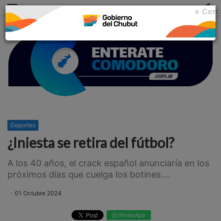
Menu
C
× Cerr
m
Deportes
¿Iniesta se retira del fútbol?
A los 40 años, el crack español anunciaría en los
próximos días que cuelga los botines....
01 Octubre 2024
WhatsApp