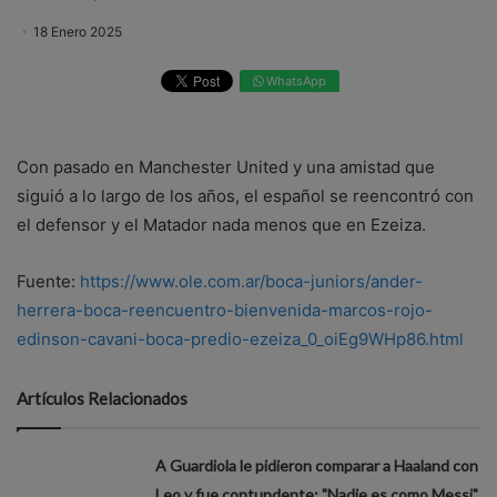
18 Enero 2025
WhatsApp
Con pasado en Manchester United y una amistad que
siguió a lo largo de los años, el español se reencontró con
el defensor y el Matador nada menos que en Ezeiza.
Fuente:
https://www.ole.com.ar/boca-juniors/ander-
herrera-boca-reencuentro-bienvenida-marcos-rojo-
edinson-cavani-boca-predio-ezeiza_0_oiEg9WHp86.html
Artículos Relacionados
A Guardiola le pidieron comparar a Haaland con
Leo y fue contundente: "Nadie es como Messi"