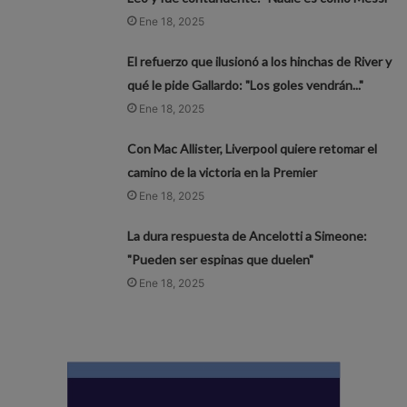
Ene 18, 2025
El refuerzo que ilusionó a los hinchas de River y
qué le pide Gallardo: "Los goles vendrán..."
Ene 18, 2025
Con Mac Allister, Liverpool quiere retomar el
camino de la victoria en la Premier
Ene 18, 2025
La dura respuesta de Ancelotti a Simeone:
"Pueden ser espinas que duelen"
Ene 18, 2025