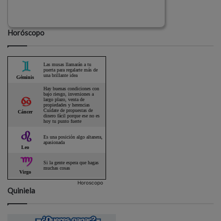
Horóscopo
Horoscopo
Quiniela