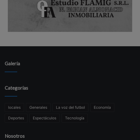
Galería
Categorías
locales
Generales
La voz del futbol
Economía
Deportes
Espectáculos
Tecnología
Nosotros