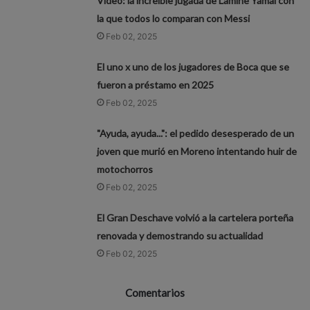
Video: la increíble jugada de Lamine Yamal con
la que todos lo comparan con Messi
Feb 02, 2025
El uno x uno de los jugadores de Boca que se
fueron a préstamo en 2025
Feb 02, 2025
"Ayuda, ayuda...": el pedido desesperado de un
joven que murió en Moreno intentando huir de
motochorros
Feb 02, 2025
El Gran Deschave volvió a la cartelera porteña
renovada y demostrando su actualidad
Feb 02, 2025
Comentarios