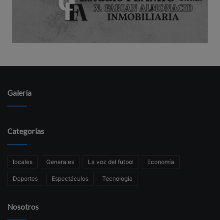
Galería
Categorías
locales
Generales
La voz del futbol
Economía
Deportes
Espectáculos
Tecnología
Nosotros