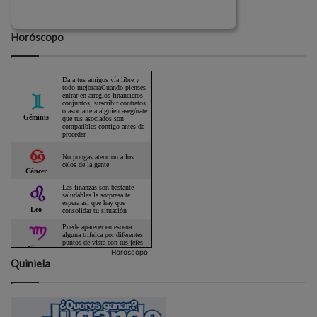
Horóscopo
Horoscopo
Quiniela