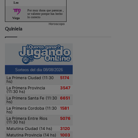
Horoscopo
Quiniela