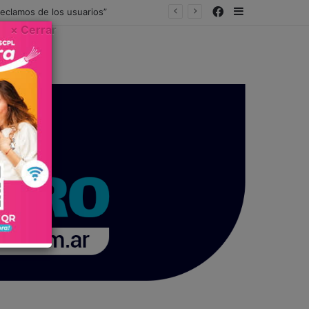
Facebook
Sidebar
reclamos de los usuarios”
× Cerrar