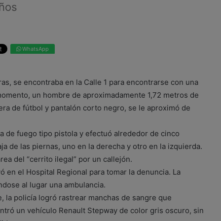
años
WhatsApp
oras, se encontraba en la Calle 1 para encontrarse con una
 momento, un hombre de aproximadamente 1,72 metros de
era de fútbol y pantalón corto negro, se le aproximó de
 de fuego tipo pistola y efectuó alrededor de cinco
ja de las piernas, uno en la derecha y otro en la izquierda.
ea del “cerrito ilegal” por un callejón.
yó en el Hospital Regional para tomar la denuncia. La
ándose al lugar una ambulancia.
e, la policía logró rastrear manchas de sangre que
contró un vehículo Renault Stepway de color gris oscuro, sin