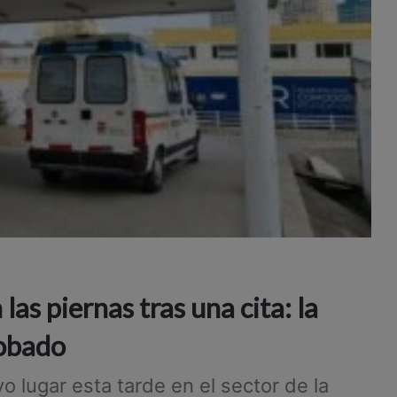
as piernas tras una cita: la
robado
o lugar esta tarde en el sector de la