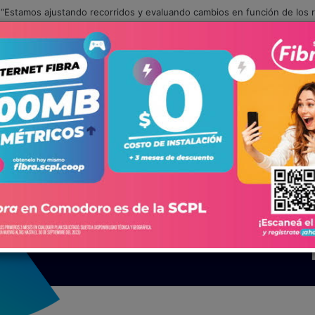
 “Estamos ajustando recorridos y evaluando cambios en función de los 