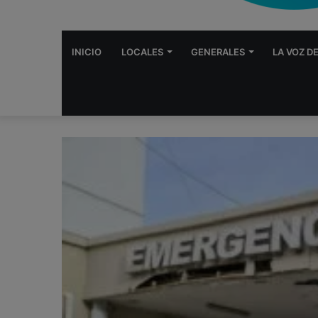
INICIO
LOCALES
GENERALES
LA VOZ D