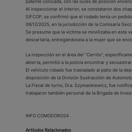
patente colocada, con las luces de posición encend
Al inspeccionar el interior, se constataron dos cha
SIFCOP, se confirmó que el rodado tenía un pedido 
09/12/2025, en la jurisdicción de la Comisaría Secc
Se presume que la víctima se movilizaba en este ve
descartarla, entregándosela a la mujer que se encont
La inspección en el área del “Cerrito”, específicam
abierta, permitió a la policía encontrar y secuestra
El vehículo robado fue trasladado al patio de la dep
disposición de la División Sustracción de Automot
La Fiscal de turno, Dra. Szymankiewicz, fue notific
trabajaron también personal de la Brigada de Inves
INFO COMODORO24
Artículos Relacionados