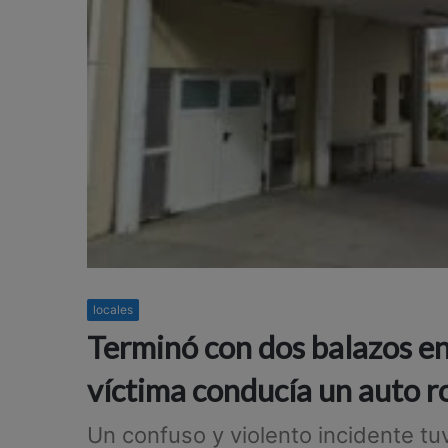
locales
Terminó con dos balazos en l
víctima conducía un auto 
Un confuso y violento incidente tuv