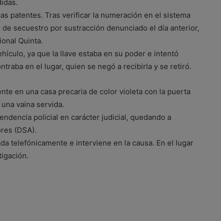
idas.
pas patentes. Tras verificar la numeración en el sistema
de secuestro por sustracción denunciado el día anterior,
ional Quinta.
hículo, ya que la llave estaba en su poder e intentó
raba en el lugar, quien se negó a recibirla y se retiró.
ente en una casa precaria de color violeta con la puerta
r una vaina servida.
endencia policial en carácter judicial, quedando a
ores (DSA).
ada telefónicamente e interviene en la causa. En el lugar
tigación.