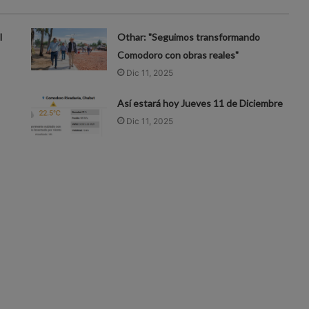
l
Othar: "Seguimos transformando
Comodoro con obras reales"
Dic 11, 2025
Así estará hoy Jueves 11 de Diciembre
Dic 11, 2025