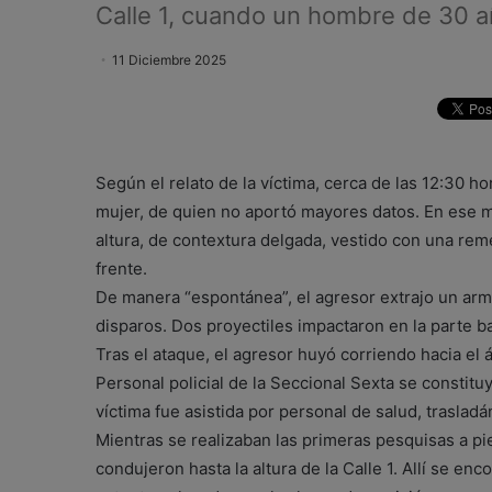
Calle 1, cuando un hombre de 30 
11 Diciembre 2025
Según el relato de la víctima, cerca de las 12:30 h
mujer, de quien no aportó mayores datos. En ese
altura, de contextura delgada, vestido con una rem
frente.
De manera “espontánea”, el agresor extrajo un arma
disparos. Dos proyectiles impactaron en la parte ba
Tras el ataque, el agresor huyó corriendo hacia el ár
Personal policial de la Seccional Sexta se constitu
víctima fue asistida por personal de salud, traslad
Mientras se realizaban las primeras pesquisas a pi
condujeron hasta la altura de la Calle 1. Allí se en