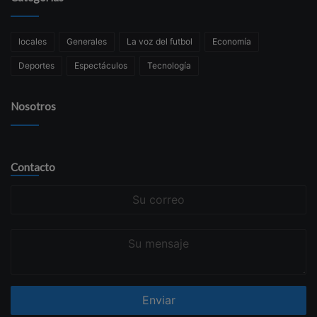
locales
Generales
La voz del futbol
Economía
Deportes
Espectáculos
Tecnología
Nosotros
Contacto
Su
correo
Su
mensaje