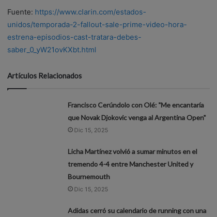
Fuente:
https://www.clarin.com/estados-
unidos/temporada-2-fallout-sale-prime-video-hora-
estrena-episodios-cast-tratara-debes-
saber_0_yW21ovKXbt.html
Artículos Relacionados
Francisco Cerúndolo con Olé: "Me encantaría
que Novak Djokovic venga al Argentina Open"
Dic 15, 2025
Licha Martínez volvió a sumar minutos en el
tremendo 4-4 entre Manchester United y
Bournemouth
Dic 15, 2025
Adidas cerró su calendario de running con una