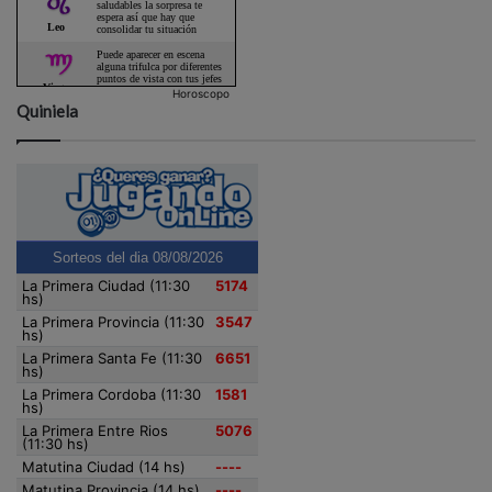
Horoscopo
Quiniela