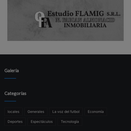
Galería
Categorías
locales
Generales
La voz del futbol
Economía
Deportes
Espectáculos
Tecnología