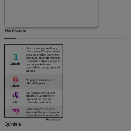
Horóscopo
Horoscopo
Quiniela